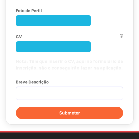
Foto de Perfil
CV
Nota:
Têm que inserir o CV, aqui no formulário de
inscrição, não o conseguirão fazer na aplicação.
Breve Descrição