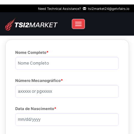
Need Technical Assistance?
tsi2market24@getvfairs.io
Toggle navigation
Nome Completo
Número Mecanográfico
Data de Nascimento